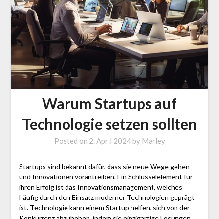
Warum Startups auf
Technologie setzen sollten
Posted on
2. April 2024
by
Marley
Startups sind bekannt dafür, dass sie neue Wege gehen
und Innovationen vorantreiben. Ein Schlüsselelement für
ihren Erfolg ist das Innovationsmanagement, welches
häufig durch den Einsatz moderner Technologien geprägt
ist. Technologie kann einem Startup helfen, sich von der
Konkurrenz abzuheben, indem sie einzigartige Lösungen