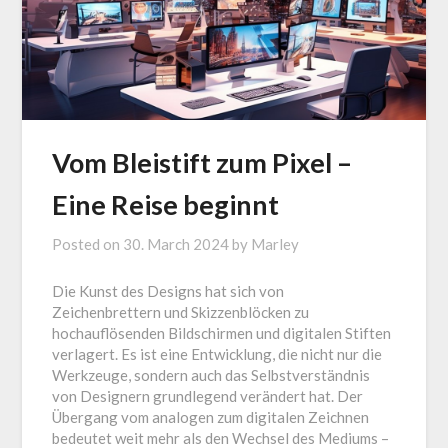
Vom Bleistift zum Pixel –
Eine Reise beginnt
Posted on
30. March 2024
by
Marley
Die Kunst des Designs hat sich von
Zeichenbrettern und Skizzenblöcken zu
hochauflösenden Bildschirmen und digitalen Stiften
verlagert. Es ist eine Entwicklung, die nicht nur die
Werkzeuge, sondern auch das Selbstverständnis
von Designern grundlegend verändert hat. Der
Übergang vom analogen zum digitalen Zeichnen
bedeutet weit mehr als den Wechsel des Mediums –